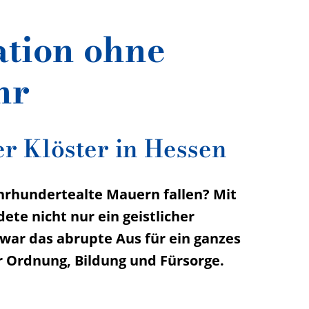
tion ohne
hr
r Klöster in Hessen
hrhundertealte Mauern fallen? Mit
ete nicht nur ein geistlicher
war das abrupte Aus für ein ganzes
r Ordnung, Bildung und Fürsorge.