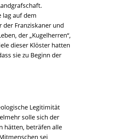
Landgrafschaft.
e lag auf dem
r der Franziskaner und
ben, der „Kugelherren“,
le dieser Klöster hatten
ass sie zu Beginn der
logische Legitimität
elmehr solle sich der
 hätten, beträfen alle
 Mitmenschen sei