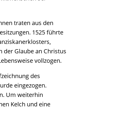
onnen traten aus den
Besitzungen. 1525 führte
anziskanerklosters,
n der Glaube an Christus
 Lebensweise vollzogen.
ufzeichnung des
wurde eingezogen.
n. Um weiterhin
inen Kelch und eine