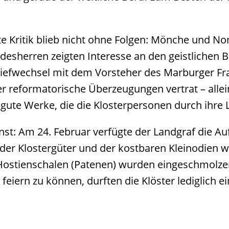
ete Kritik blieb nicht ohne Folgen: Mönche und N
ndesherren zeigten Interesse an den geistlichen 
riefwechsel mit dem Vorsteher des Marburger Fr
er reformatorische Überzeugungen vertrat – allei
 gute Werke, die die Klosterpersonen durch ihre
st: Am 24. Februar verfügte der Landgraf die A
il der Klostergüter und der kostbaren Kleinodien 
ostienschalen (Patenen) wurden eingeschmolze
eiern zu können, durften die Klöster lediglich e