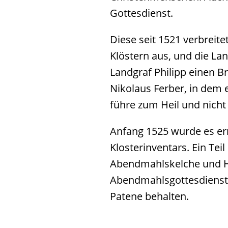
Gottesdienst.
Diese seit 1521 verbreit
Klöstern aus, und die La
Landgraf Philipp einen B
Nikolaus Ferber, in dem 
führe zum Heil und nicht
Anfang 1525 wurde es ern
Klosterinventars. Ein Te
Abendmahlskelche und H
Abendmahlsgottesdienst f
Patene behalten.