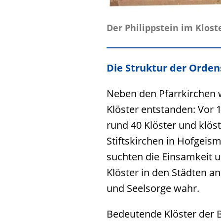
Der Philippstein im Klost
Die Struktur der Orde
Neben den Pfarrkirchen w
Klöster entstanden: Vor
rund 40 Klöster und klöst
Stiftskirchen in Hofgeis
suchten die Einsamkeit u
Klöster in den Städten a
und Seelsorge wahr.
Bedeutende Klöster der 