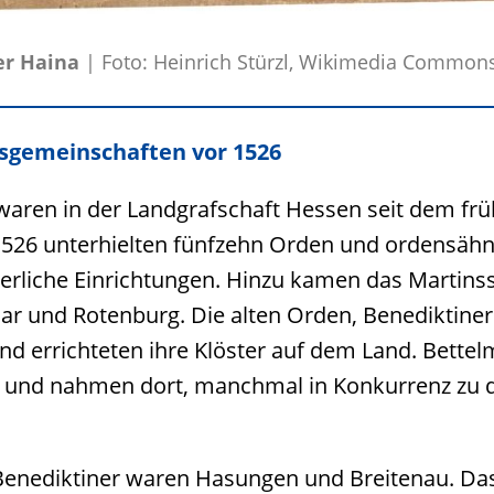
er Haina
| Foto: Heinrich Stürzl, Wikimedia Commons
nsgemeinschaften vor 1526
aren in der Landgrafschaft Hessen seit dem früh
 1526 unterhielten fünfzehn Orden und ordensäh
erliche Einrichtungen. Hinzu kamen das Martinsst
mar und Rotenburg. Die alten Orden, Benediktiner
nd errichteten ihre Klöster auf dem Land. Bettel
n und nahmen dort, manchmal in Konkurrenz zu d
Benediktiner waren Hasungen und Breitenau. Das 