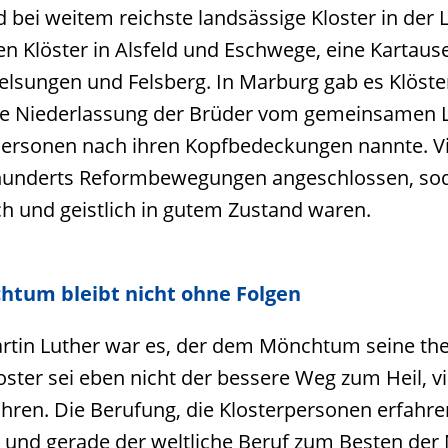
 bei weitem reichste landsässige Kloster in der 
n Klöster in Alsfeld und Eschwege, eine Kartaus
lsungen und Felsberg. In Marburg gab es Klöste
e Niederlassung der Brüder vom gemeinsamen Le
Personen nach ihren Kopfbedeckungen nannte. Vie
hrhunderts Reformbewegungen angeschlossen, sod
ch und geistlich in gutem Zustand waren.
chtum bleibt nicht ohne Folgen
rtin Luther war es, der dem Mönchtum seine theo
ster sei eben nicht der bessere Weg zum Heil, vi
ren. Die Berufung, die Klosterpersonen erfahren
und gerade der weltliche Beruf zum Besten der