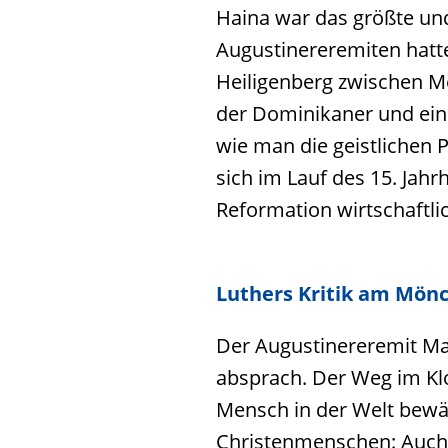
Haina war das größte und
Augustinereremiten hatte
Heiligenberg zwischen Me
der Dominikaner und ein
wie man die geistlichen 
sich im Lauf des 15. Ja
Reformation wirtschaftli
Luthers Kritik am Mön
Der Augustinereremit Ma
absprach. Der Weg im Klo
Mensch in der Welt bewäh
Christenmenschen: Auch 