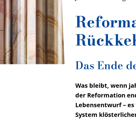
Reforma
Rückke
Das Ende de
Was bleibt, wenn ja
der Reformation end
Lebensentwurf – es 
System klösterliche