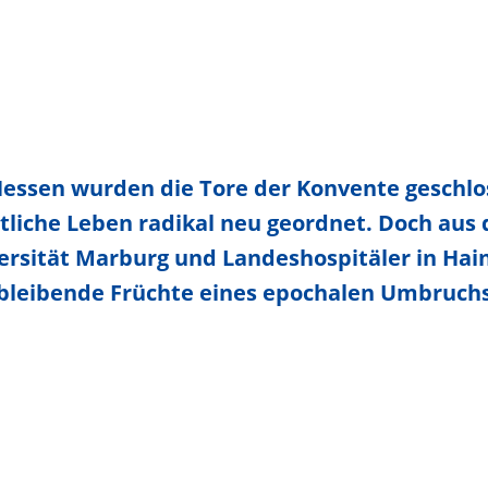
Hessen wurden die Tore der Konvente geschlo
eistliche Leben radikal neu geordnet. Doch au
ersität Marburg und Landeshospitäler in Ha
bleibende Früchte eines epochalen Umbruchs