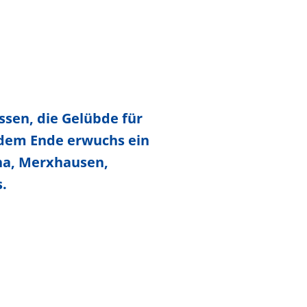
ssen, die Gelübde für
s dem Ende erwuchs ein
ina, Merxhausen,
.