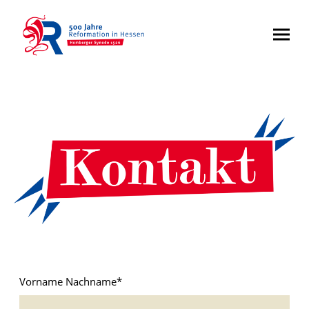
Vorname Nachname
*